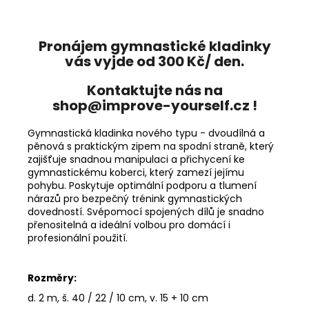
Pronájem gymnastické kladinky
vás vyjde od 300 Kč/ den.
Kontaktujte nás na
shop@improve-yourself.cz !
Gymnastická kladinka nového typu - dvoudílná a
pěnová s praktickým zipem na spodní straně, který
zajišťuje snadnou manipulaci a přichycení ke
gymnastickému koberci, který zamezí jejímu
pohybu. Poskytuje optimální podporu a tlumení
nárazů pro bezpečný trénink gymnastických
dovedností. Svépomocí spojených dílů je snadno
přenositelná a ideální volbou pro domácí i
profesionální použití.
Rozměry:
d. 2 m, š. 40 / 22 / 10 cm, v. 15 + 10 cm