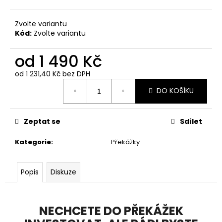
Zvolte variantu
Kód:
Zvolte variantu
od
1 490 Kč
od
1 231,40 Kč
bez DPH
Měrná
DO KOŠÍKU
cena:
Zeptat se
Sdílet
Kategorie
:
Překážky
Popis
Diskuze
NECHCETE DO PŘEKÁŽEK