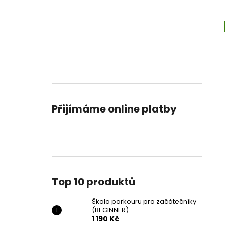
Přijímáme online platby
Top 10 produktů
Škola parkouru pro začátečníky
(BEGINNER)
1 190 Kč