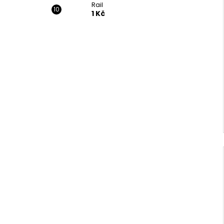
Rail
1 Kč