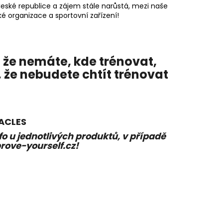
ské republice a zájem stále narůstá, mezi naše
ké organizace a sportovní zařízení!
0 Kč
 že nemáte, kde trénovat,
, že nebudete chtít trénovat
ACLES
fo u jednotlivých produktů, v případě
rove-yourself.cz!