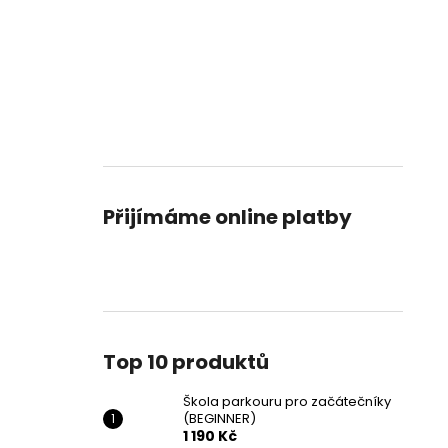
Přijímáme online platby
Top 10 produktů
Škola parkouru pro začátečníky
(BEGINNER)
1 190 Kč