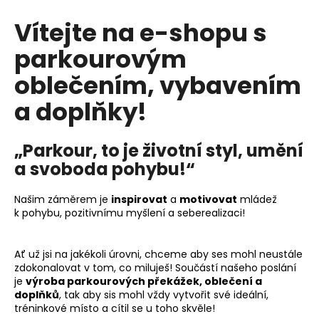
Vítejte na e-shopu s
parkourovým
oblečením, vybavením
a doplňky!
„Parkour, to je životní styl, umění
a svoboda pohybu!“
Našim záměrem je
inspirovat
a
motivovat
mládež
k pohybu, pozitivnímu myšlení a seberealizaci!
Ať už jsi na jakékoli úrovni, chceme aby ses mohl neustále
zdokonalovat v tom, co miluješ! Součástí našeho poslání
je
výroba parkourových překážek, oblečení a
doplňků
, tak aby sis mohl vždy vytvořit své ideální,
tréninkové místo a cítil se u toho skvěle!