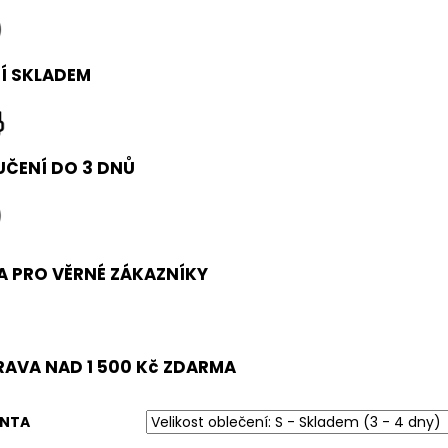
0 Kč
Í SKLADEM
ČENÍ DO 3 DNŮ
A PRO VĚRNÉ ZÁKAZNÍKY
AVA NAD 1 500 Kč ZDARMA
ANTA