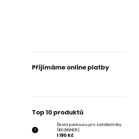
Přijímáme online platby
Top 10 produktů
Škola parkouru pro začátečníky
(BEGINNER)
1 190 Kč