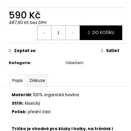
590 Kč
487,60 Kč bez DPH
Měrná
DO KOŠÍKU
cena:
Zeptat se
Sdílet
Kategorie
:
Oblečení
Popis
Diskuze
Materiál:
100% organická bavlna
Střih:
klasický
Potisk:
přední část
Tričko je vhodné pro kluky i holky, na trénink i