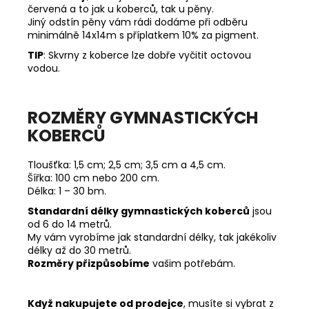
červená a to jak u koberců, tak u pěny.
Jiný odstín pěny vám rádi dodáme při odběru
minimálně 14x14m s příplatkem 10% za pigment.
TIP
: Skvrny z koberce lze dobře vyčitit octovou
vodou.
ROZMĚRY GYMNASTICKÝCH
KOBERCŮ
Tloušťka: 1,5 cm; 2,5 cm; 3,5 cm a 4,5 cm.
Šířka: 100 cm nebo 200 cm.
Délka: 1 – 30 bm.
Standardní délky gymnastických koberců
jsou
od 6 do 14 metrů.
My vám vyrobíme jak standardní délky, tak jakékoliv
délky až do 30 metrů.
Rozměry přizpůsobíme
vašim potřebám.
Když nakupujete od prodejce
, musíte si vybrat z