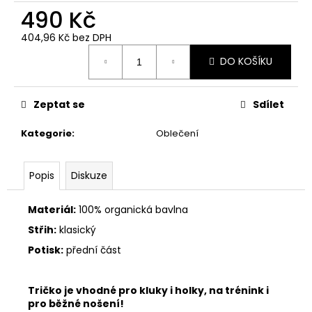
490 Kč
404,96 Kč bez DPH
Měrná
DO KOŠÍKU
cena:
Zeptat se
Sdílet
Kategorie
:
Oblečení
Popis
Diskuze
Materiál:
100% organická bavlna
Střih:
klasický
Potisk:
přední část
Tričko je vhodné pro kluky i holky, na trénink i
pro běžné nošení!