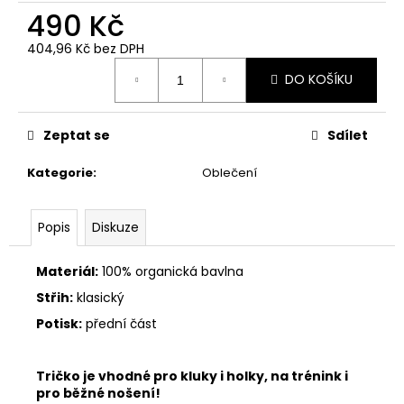
490 Kč
404,96 Kč bez DPH
Měrná
DO KOŠÍKU
cena:
Zeptat se
Sdílet
Kategorie
:
Oblečení
Popis
Diskuze
Materiál:
100% organická bavlna
Střih:
klasický
Potisk:
přední část
Tričko je vhodné pro kluky i holky, na trénink i
pro běžné nošení!