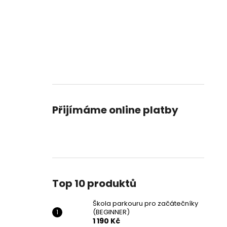
Přijímáme online platby
Top 10 produktů
Škola parkouru pro začátečníky
(BEGINNER)
1 190 Kč