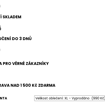
0 Kč
Í SKLADEM
ČENÍ DO 3 DNŮ
A PRO VĚRNÉ ZÁKAZNÍKY
AVA NAD 1 500 Kč ZDARMA
ANTA