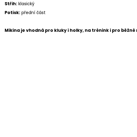
Střih:
klasický
Potisk:
přední část
Mikina je vhodná pro kluky i holky, na trénink i pro běžné