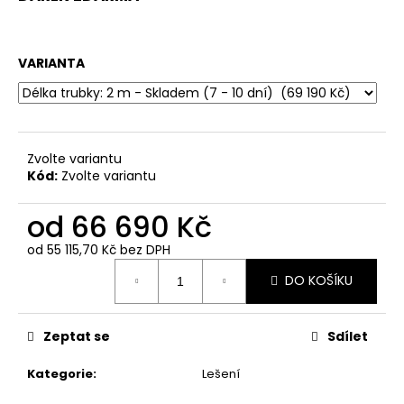
VARIANTA
Zvolte variantu
Kód:
Zvolte variantu
od
66 690 Kč
od
55 115,70 Kč
bez DPH
Měrná
DO KOŠÍKU
cena:
Zeptat se
Sdílet
Kategorie
:
Lešení