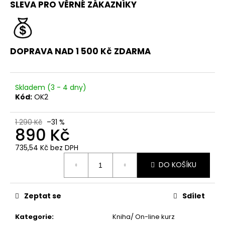
SLEVA PRO VĚRNÉ ZÁKAZNÍKY
DOPRAVA NAD 1 500 Kč ZDARMA
Skladem (3 - 4 dny)
Kód:
OK2
1 290 Kč
–31 %
890 Kč
735,54 Kč bez DPH
Měrná
DO KOŠÍKU
cena:
Zeptat se
Sdílet
Kategorie
:
Kniha/ On-line kurz