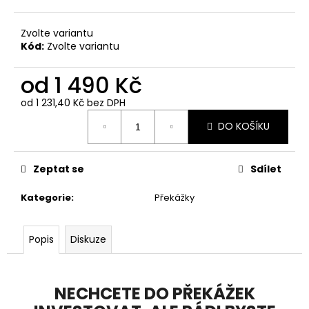
Zvolte variantu
Kód:
Zvolte variantu
od
1 490 Kč
od
1 231,40 Kč
bez DPH
Měrná
DO KOŠÍKU
cena:
Zeptat se
Sdílet
Kategorie
:
Překážky
Popis
Diskuze
NECHCETE DO PŘEKÁŽEK